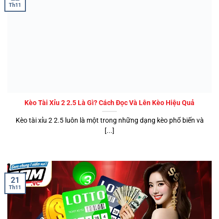
Th11
Kèo Tài Xỉu 2 2.5 Là Gì? Cách Đọc Và Lên Kèo Hiệu Quả
Kèo tài xỉu 2 2.5 luôn là một trong những dạng kèo phổ biến và
[...]
21
Th11