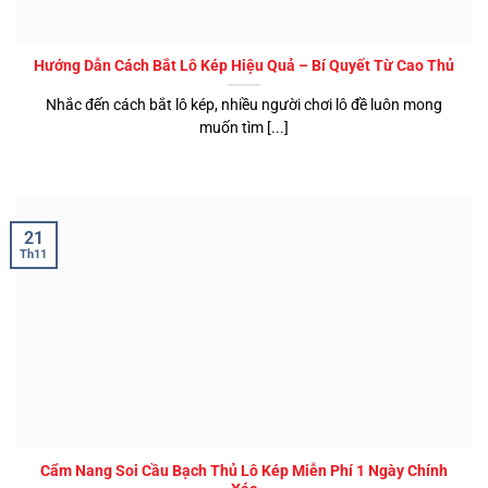
Hướng Dẫn Cách Bắt Lô Kép Hiệu Quả – Bí Quyết Từ Cao Thủ
Nhắc đến cách bắt lô kép, nhiều người chơi lô đề luôn mong
muốn tìm [...]
21
Th11
Cẩm Nang Soi Cầu Bạch Thủ Lô Kép Miễn Phí 1 Ngày Chính