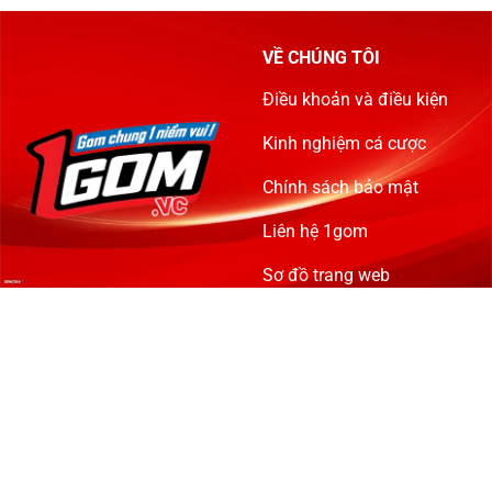
VỀ CHÚNG TÔI
Điều khoản và điều kiện
Kinh nghiệm cá cược
Chính sách bảo mật
Liên hệ 1gom
Sơ đồ trang web
LIÊN HỆ
Địa chỉ:
24 P. Giảng Võ, Chợ
CẨM NANG
Dừa, Đống Đa, Hà Nội, Việt
Nam
Tải app 1gom
Phone: 0972.947.336
Đăng ký 1gom