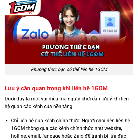
Phương thức bạn có thể liên hệ 1GOM
Lưu ý cần quan trọng khi liên hệ 1GOM
Dưới đây là một vài điều mà người chơi cần lưu ý khi liên
hệ quan các kênh của nền tảng:
Chỉ liên hệ qua kênh chính thức: Người chơi nên liên hệ
1GOM thông qua các kênh chính thức như website,
hotline, email, fanpage hoặc Zalo để tránh bị lừa đảo.