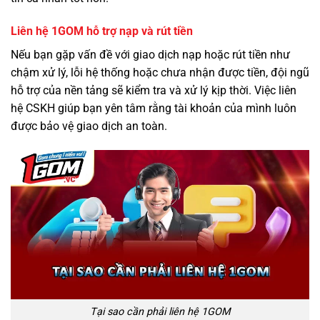
Liên hệ 1GOM hỗ trợ nạp và rút tiền
Nếu bạn gặp vấn đề với giao dịch nạp hoặc rút tiền như
chậm xử lý, lỗi hệ thống hoặc chưa nhận được tiền, đội ngũ
hỗ trợ của nền tảng sẽ kiểm tra và xử lý kịp thời. Việc liên
hệ CSKH giúp bạn yên tâm rằng tài khoản của mình luôn
được bảo vệ giao dịch an toàn.
Tại sao cần phải liên hệ 1GOM