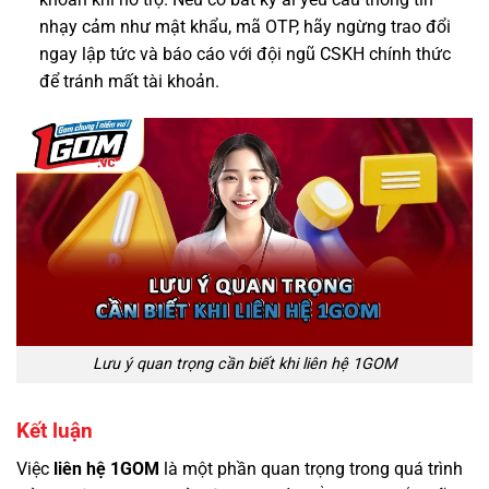
nhạy cảm như mật khẩu, mã OTP, hãy ngừng trao đổi
ngay lập tức và báo cáo với đội ngũ CSKH chính thức
để tránh mất tài khoản.
Lưu ý quan trọng cần biết khi liên hệ 1GOM
Kết luận
Việc
liên hệ 1GOM
là một phần quan trọng trong quá trình