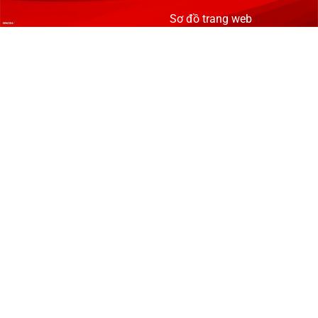
Sơ đồ trang web
LIÊN HỆ
Địa chỉ:
24 P. Giảng Võ, Chợ
CẨM NANG
Dừa, Đống Đa, Hà Nội, Việt
Nam
Tải app 1gom
Phone: 0972.947.336
Đăng ký 1gom
Nạp tiền 1gom
Email:
1gom.vc@gmail.com
Rút tiền 1gom
Hagtag: #1gom,
Soi kèo
#1gom_casino,
#1gom_Bet, #1gom_game