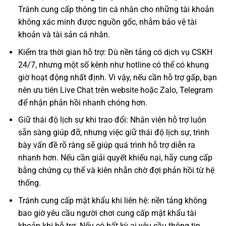
Tránh cung cấp thông tin cá nhân cho những tài khoản
không xác minh được nguồn gốc, nhằm bảo vệ tài
khoản và tài sản cá nhân.
Kiểm tra thời gian hỗ trợ: Dù nền tảng có dịch vụ CSKH
24/7, nhưng một số kênh như hotline có thể có khung
giờ hoạt động nhất định. Vì vậy, nếu cần hỗ trợ gấp, bạn
nên ưu tiên Live Chat trên website hoặc Zalo, Telegram
để nhận phản hồi nhanh chóng hơn.
Giữ thái độ lịch sự khi trao đổi: Nhân viên hỗ trợ luôn
sẵn sàng giúp đỡ, nhưng việc giữ thái độ lịch sự, trình
bày vấn đề rõ ràng sẽ giúp quá trình hỗ trợ diễn ra
nhanh hơn. Nếu cần giải quyết khiếu nại, hãy cung cấp
bằng chứng cụ thể và kiên nhẫn chờ đợi phản hồi từ hệ
thống.
Tránh cung cấp mật khẩu khi liên hệ: nền tảng không
bao giờ yêu cầu người chơi cung cấp mật khẩu tài
khoản khi hỗ trợ. Nếu có bất kỳ ai yêu cầu thông tin