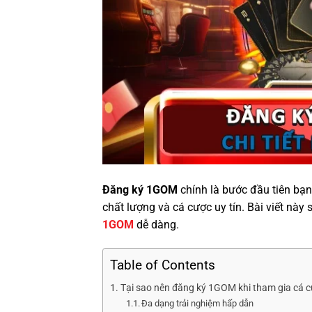
Đăng ký 1GOM
chính là bước đầu tiên bạn
chất lượng và cá cược uy tín. Bài viết này 
1GOM
dễ dàng.
Table of Contents
Tại sao nên đăng ký 1GOM khi tham gia cá c
Đa dạng trải nghiệm hấp dẫn