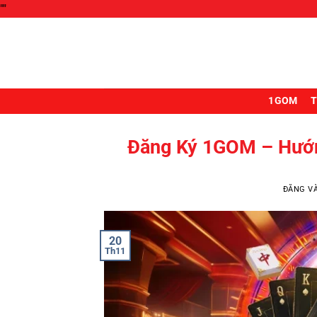
""
Bỏ
qua
nội
dung
1GOM
T
Đăng Ký 1GOM – Hướng
ĐĂNG V
20
Th11