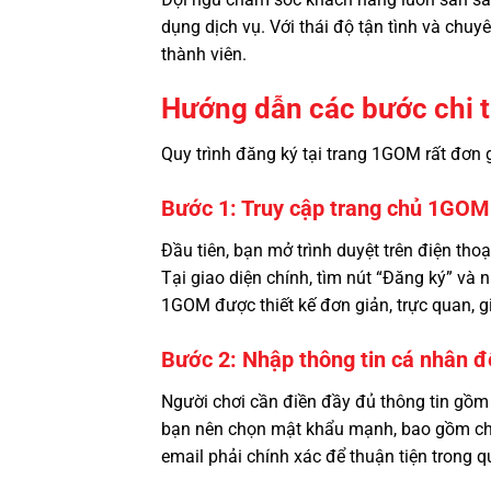
dụng dịch vụ. Với thái độ tận tình và chu
thành viên.
Hướng dẫn các bước chi 
Quy trình đăng ký tại trang 1GOM rất đơn 
Bước 1: Truy cập trang chủ 1GOM 
Đầu tiên, bạn mở trình duyệt trên điện tho
Tại giao diện chính, tìm nút “Đăng ký” và 
1GOM được thiết kế đơn giản, trực quan, g
Bước 2: Nhập thông tin cá nhân 
Người chơi cần điền đầy đủ thông tin gồm 
bạn nên chọn mật khẩu mạnh, bao gồm chữ h
email phải chính xác để thuận tiện trong q