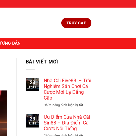
TRUY CẬP
ƯỚNG DẪN
BÀI VIẾT MỚI
Nhà Cái Five88 – Trải
23
Nghiệm Sân Chơi Cá
Th11
Cược Mới Lạ Đẳng
Cấp
Chức năng bình luận bị tắt
ở
Nhà
Cái
Ưu Điểm Của Nhà Cái
23
Five88
Sin88 – Địa Điểm Cá
Th11
–
Cược Nổi Tiếng
Trải
Chức năng bình luận bị tắt
ở