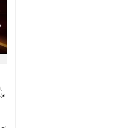
i,
uận
 sử