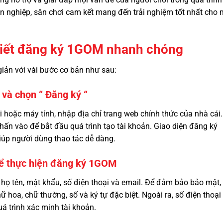
yên nghiệp, sân chơi cam kết mang đến trải nghiệm tốt nhất cho 
tiết đăng ký 1GOM nhanh chóng
giản với vài bước cơ bản như sau:
và chọn “ Đăng ký “
ại hoặc máy tính, nhập địa chỉ trang web chính thức của nhà cái.
nhấn vào để bắt đầu quá trình tạo tài khoản. Giao diện đăng ký
iúp người dùng thao tác dễ dàng.
để thực hiện đăng ký 1GOM
họ tên, mật khẩu, số điện thoại và email. Để đảm bảo bảo mật,
oa, chữ thường, số và ký tự đặc biệt. Ngoài ra, số điện thoại
uá trình xác minh tài khoản.