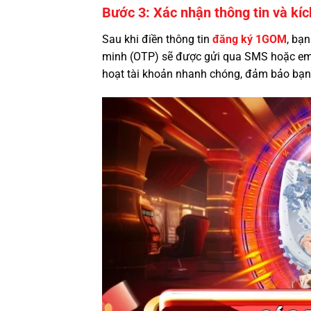
Bước 3: Xác nhận thông tin và kíc
Sau khi điền thông tin
đăng ký 1GOM
, bạ
minh (OTP) sẽ được gửi qua SMS hoặc ema
hoạt tài khoản nhanh chóng, đảm bảo bạn 