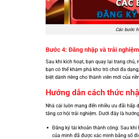
Các bước h
Bước 4: Đăng nhập và trải nghiệm
Sau khi kích hoạt, bạn quay lại trang chủ,
bạn có thể khám phá kho trò chơi đa dạng
biệt dành riêng cho thành viên mới của nền
Hướng dẫn cách thức nhậ
Nhà cái luôn mang đến nhiều ưu đãi hấp dẫ
tăng cơ hội trải nghiệm. Dưới đây là hướ
Đăng ký tài khoản thành công: Sau khi
của mình đã được xác minh bằng số điệ