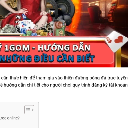
 cần thực hiện để tham gia vào thiên đường bóng đá trực tuyến
sẽ hướng dẫn chi tiết cho người chơi quy trình đăng ký tài khoản
ược online?