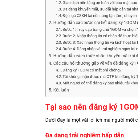
Giao dịch nền tảng an toàn với bảo mật ca
Đa dạng khuyến mãi, ưu đãi hấp dẫn tại nh
Đội ngũ CSKH tại nền tảng tận tâm, chuyên
Hướng dẫn các bước chi tiết đăng ký 1GOM
Bước 1: Truy cập trang chủ 1GOM và chọn “
Bước 2: Nhập thông tin cá nhân để thực h
Bước 3: Xác nhận thông tin và kích hoạt tài
Bước 4: Đăng nhập và trải nghiệm ngay tại 
Hướng dẫn cách thức nhận khuyến mãi khi
Các câu hỏi thường gặp về vấn đề đăng ký
Đăng ký 1GOM có mất phí không?
Tôi không nhận được mã OTP khi đăng ký 
Một người có thể đăng ký bao nhiêu tài k
Kết luận
Tại sao nên đăng ký 1GOM
Dưới đây là một vài lợi ích mà người mới
Đa dạng trải nghiệm hấp dẫn