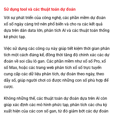
Sử dụng tool và các thuật toán dự đoán
Với sự phát triển của công nghệ, các phần mềm dự đoán
xổ số ngày càng trở nên phổ biến và cho ra các kết quả
dựa trên dân data lớn, phân tích AI và các thuật toán thống
kê phức tạp.
Việc sử dụng các công cụ này giúp tiết kiệm thời gian phân
tích một cách đáng kể, đồng thời tăng độ chính xác các dự
đoán về soi cầu lô gan. Các phần mềm như xổ số Pro, xổ
số Max, hoặc các trang web phân tích xổ số trực tuyến
cung cấp các dữ liệu phân tích, dự đoán theo ngày, theo
dãy số, giúp người chơi có được những con số phù hợp để
cược.
Không những thế, các thuật toán dự đoán dựa trên AI còn
giúp xác định các mô hình phức tạp, phân tích các chu kỳ
xuất hiện của các con số gan, từ đó giảm bớt các dự đoán