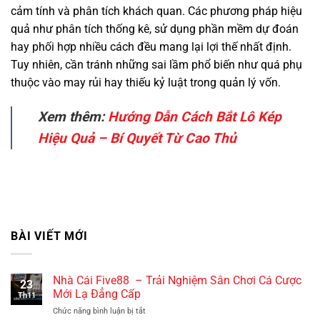
cảm tính và phân tích khách quan. Các phương pháp hiệu
quả như phân tích thống kê, sử dụng phần mềm dự đoán
hay phối hợp nhiều cách đều mang lại lợi thế nhất định.
Tuy nhiên, cần tránh những sai lầm phổ biến như quá phụ
thuộc vào may rủi hay thiếu kỷ luật trong quản lý vốn.
Xem thêm:
Hướng Dẫn Cách Bắt Lô Kép
Hiệu Quả – Bí Quyết Từ Cao Thủ
BÀI VIẾT MỚI
Nhà Cái Five88 – Trải Nghiệm Sân Chơi Cá Cược
23
Mới Lạ Đẳng Cấp
Th11
Chức năng bình luận bị tắt
ở