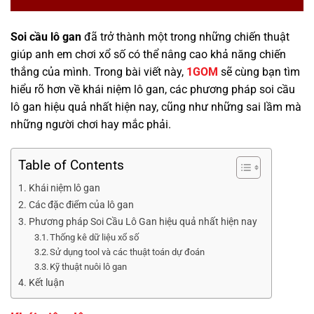
Soi cầu lô gan
đã trở thành một trong những chiến thuật
giúp anh em chơi xổ số có thể nâng cao khả năng chiến
thắng của mình. Trong bài viết này,
1GOM
sẽ cùng bạn tìm
hiểu rõ hơn về khái niệm lô gan, các phương pháp soi cầu
lô gan hiệu quả nhất hiện nay, cũng như những sai lầm mà
những người chơi hay mắc phải.
Table of Contents
Khái niệm lô gan
Các đặc điểm của lô gan
Phương pháp Soi Cầu Lô Gan hiệu quả nhất hiện nay
Thống kê dữ liệu xổ số
Sử dụng tool và các thuật toán dự đoán
Kỹ thuật nuôi lô gan
Kết luận