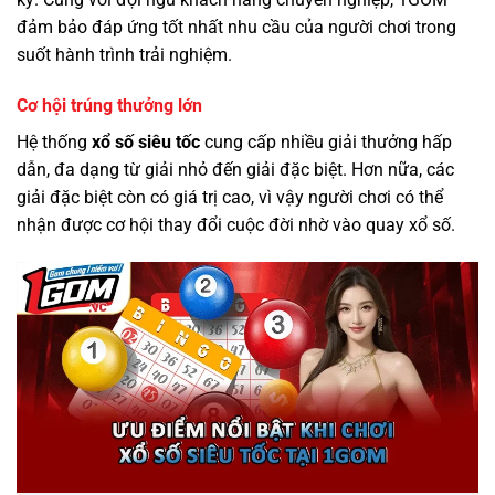
đảm bảo đáp ứng tốt nhất nhu cầu của người chơi trong
suốt hành trình trải nghiệm.
Cơ hội trúng thưởng lớn
Hệ thống
xổ số siêu tốc
cung cấp nhiều giải thưởng hấp
dẫn, đa dạng từ giải nhỏ đến giải đặc biệt. Hơn nữa, các
giải đặc biệt còn có giá trị cao, vì vậy người chơi có thể
nhận được cơ hội thay đổi cuộc đời nhờ vào quay xổ số.