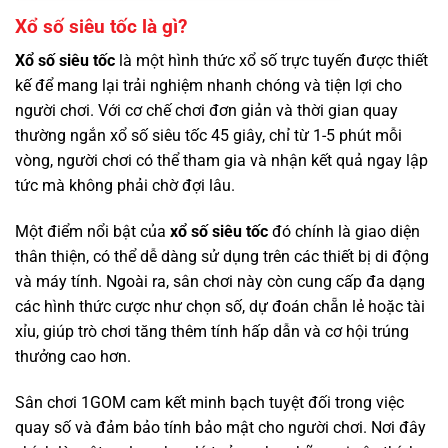
Xổ số siêu tốc là gì?
Xổ số siêu tốc
là một hình thức xổ số trực tuyến được thiết
kế để mang lại trải nghiệm nhanh chóng và tiện lợi cho
người chơi. Với cơ chế chơi đơn giản và thời gian quay
thường ngắn xổ số siêu tốc 45 giây, chỉ từ 1-5 phút mỗi
vòng, người chơi có thể tham gia và nhận kết quả ngay lập
tức mà không phải chờ đợi lâu.
Một điểm nổi bật của
xổ số siêu tốc
đó chính là giao diện
thân thiện, có thể dễ dàng sử dụng trên các thiết bị di động
và máy tính. Ngoài ra, sân chơi này còn cung cấp đa dạng
các hình thức cược như chọn số, dự đoán chẵn lẻ hoặc tài
xỉu, giúp trò chơi tăng thêm tính hấp dẫn và cơ hội trúng
thưởng cao hơn.
Sân chơi 1GOM cam kết minh bạch tuyệt đối trong việc
quay số và đảm bảo tính bảo mật cho người chơi. Nơi đây