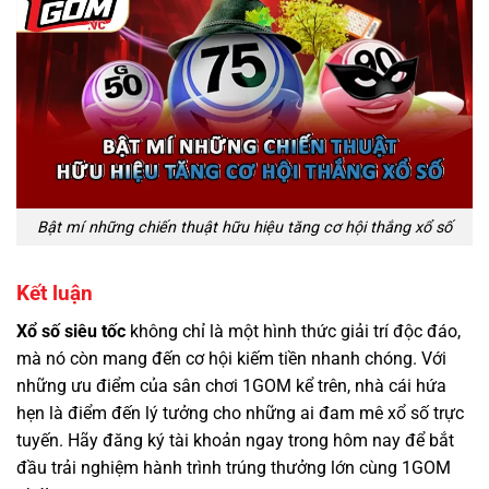
Bật mí những chiến thuật hữu hiệu tăng cơ hội thắng xổ số
Kết luận
Xổ số siêu tốc
không chỉ là một hình thức giải trí độc đáo,
mà nó còn mang đến cơ hội kiếm tiền nhanh chóng. Với
những ưu điểm của sân chơi 1GOM kể trên, nhà cái hứa
hẹn là điểm đến lý tưởng cho những ai đam mê xổ số trực
tuyến. Hãy đăng ký tài khoản ngay trong hôm nay để bắt
đầu trải nghiệm hành trình trúng thưởng lớn cùng 1GOM