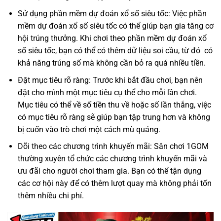
Sử dụng phần mềm dự đoán xổ số siêu tốc: Việc phần
mềm dự đoán xổ số siêu tốc có thể giúp bạn gia tăng cơ
hội trúng thưởng. Khi chơi theo phần mềm dự đoán xổ
số siêu tốc, bạn có thể có thêm dữ liệu soi cầu, từ đó có
khả năng trúng số mà không cần bỏ ra quá nhiều tiền.
Đặt mục tiêu rõ ràng: Trước khi bắt đầu chơi, bạn nên
đặt cho mình một mục tiêu cụ thể cho mỗi lần chơi.
Mục tiêu có thể về số tiền thu về hoặc số lần thắng, việc
có mục tiêu rõ ràng sẽ giúp bạn tập trung hơn và không
bị cuốn vào trò chơi một cách mù quáng.
Dõi theo các chương trình khuyến mãi: Sân chơi 1GOM
thường xuyên tổ chức các chương trình khuyến mãi và
ưu đãi cho người chơi tham gia. Bạn có thể tận dụng
các cơ hội này để có thêm lượt quay mà không phải tốn
thêm nhiều chi phí.