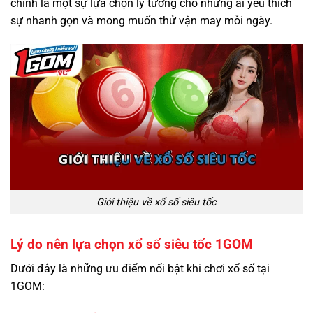
chính là một sự lựa chọn lý tưởng cho những ai yêu thích
sự nhanh gọn và mong muốn thử vận may mỗi ngày.
Giới thiệu về xổ số siêu tốc
Lý do nên lựa chọn xổ số siêu tốc 1GOM
Dưới đây là những ưu điểm nổi bật khi chơi xổ số tại
1GOM: