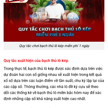
Quy tắc chơi bạch thủ lô kép miễn phí 1 ngày
Quy tắc xuất hiện của bạch thủ lô kép
Trong thực tế, bạch thủ lô kép được xác định dựa trên việc
dự đoán hai con số giống nhau sẽ xuất hiện trong kết quả
xổ số dựa trên các luận điểm về tần suất, chu kỳ lặp lại của
các cặp số. Thông thường, các nhà lô đề kỳ cựu sẽ theo
dõi các thống kê về bạch thủ lô miền bắc hôm nay để xác
định những cặp số khả năng xuất hiện cao nhất.