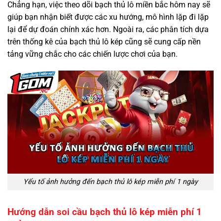
Chẳng hạn, việc theo dõi bạch thủ lô miền bắc hôm nay sẽ
giúp bạn nhận biết được các xu hướng, mô hình lặp đi lặp
lại để dự đoán chính xác hơn. Ngoài ra, các phân tích dựa
trên thống kê của bạch thủ lô kép cũng sẽ cung cấp nền
tảng vững chắc cho các chiến lược chơi của bạn.
Yếu tố ảnh hưởng đến bạch thủ lô kép miễn phí 1 ngày
Hướng dẫn soi cầu bạch thủ lô kép miễn phí 1