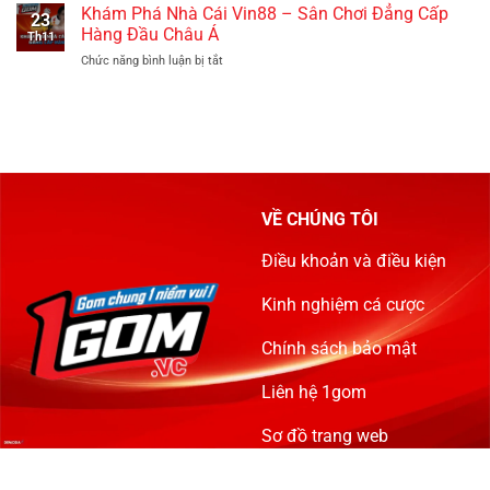
Nhà
Khám Phá Nhà Cái Vin88 – Sân Chơi Đẳng Cấp
Thế
Nổi
23
Cái
Giới
Hàng Đầu Châu Á
Tiếng
Th11
Debet
Cá
Chức năng bình luận bị tắt
ở
Cách
Cược
Khám
Chơi
Hấp
Phá
Dễ
Dẫn
Nhà
Thắng
Nhất
Cái
Bạn
2026
Vin88
Nên
–
Biết
Sân
Chơi
VỀ CHÚNG TÔI
Đẳng
Cấp
Điều khoản và điều kiện
Hàng
Đầu
Kinh nghiệm cá cược
Châu
Á
Chính sách bảo mật
Liên hệ 1gom
Sơ đồ trang web