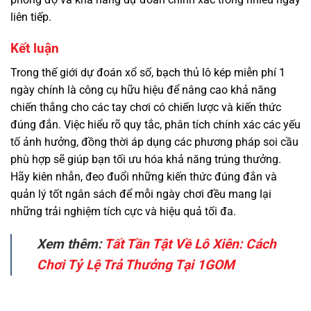
liên tiếp.
Kết luận
Trong thế giới dự đoán xổ số, bạch thủ lô kép miễn phí 1
ngày chính là công cụ hữu hiệu để nâng cao khả năng
chiến thắng cho các tay chơi có chiến lược và kiến thức
đúng đắn. Việc hiểu rõ quy tắc, phân tích chính xác các yếu
tố ảnh hưởng, đồng thời áp dụng các phương pháp soi cầu
phù hợp sẽ giúp bạn tối ưu hóa khả năng trúng thưởng.
Hãy kiên nhẫn, đeo đuổi những kiến thức đúng đắn và
quản lý tốt ngân sách để mỗi ngày chơi đều mang lại
những trải nghiệm tích cực và hiệu quả tối đa.
Xem thêm:
Tất Tần Tật Về Lô Xiên: Cách
Chơi Tỷ Lệ Trả Thưởng Tại 1GOM