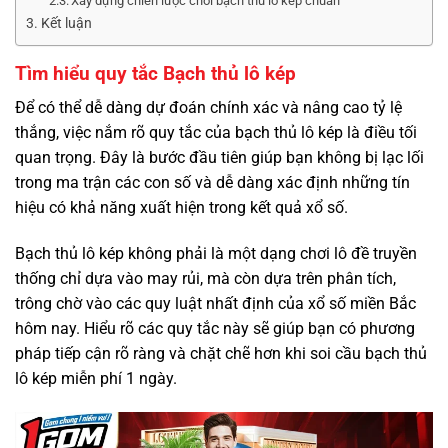
Xây dựng chiến lược chơi bạch thủ lô kép chuẩn
Kết luận
Tìm hiểu quy tắc Bạch thủ lô kép
Để có thể dễ dàng dự đoán chính xác và nâng cao tỷ lệ
thắng, việc nắm rõ quy tắc của bạch thủ lô kép là điều tối
quan trọng. Đây là bước đầu tiên giúp bạn không bị lạc lối
trong ma trận các con số và dễ dàng xác định những tín
hiệu có khả năng xuất hiện trong kết quả xổ số.
Bạch thủ lô kép không phải là một dạng chơi lô đề truyền
thống chỉ dựa vào may rủi, mà còn dựa trên phân tích,
trông chờ vào các quy luật nhất định của xổ số miền Bắc
hôm nay. Hiểu rõ các quy tắc này sẽ giúp bạn có phương
pháp tiếp cận rõ ràng và chặt chẽ hơn khi soi cầu bạch thủ
lô kép miễn phí 1 ngày.