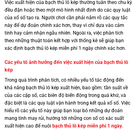
Việc xuất hiện của bạch thủ lô kép thường tuân theo chu kỳ
đều đặn hoặc theo một mô hình nhất định do các quy luật
của xổ số tạo ra. Người chơi cần phải nắm rõ các quy tắc
này để dự đoán chính xác hơn, thay vì chỉ dựa vào cảm
tính hay cảm nhận ngẫu nhiên. Ngoài ra, việc phân tích
theo những thuật toán kết hợp với thống kê sẽ giúp bạn
xác định bạch thủ lô kép miễn phí 1 ngày chính xác hơn.
Các yếu tố ảnh hưởng đến việc xuất hiện của bạch thủ lô
kép
Trong quá trình phân tích, có nhiều yếu tố tác động đến
khả năng bạch thủ lô kép xuất hiện, bao gồm: tần suất về
của các cặp số, các biên độ biến động trong quá khứ, và
đặc biệt là các quy luật vận hành trong kết quả xổ số. Việc
hiểu rõ các yếu tố này giúp bạn loại bỏ những dự đoán
mang tính may rủi, hướng tới những con số có xác suất
xuất hiện cao để nuôi
bạch thủ lô kép miễn phí 1 ngày
.