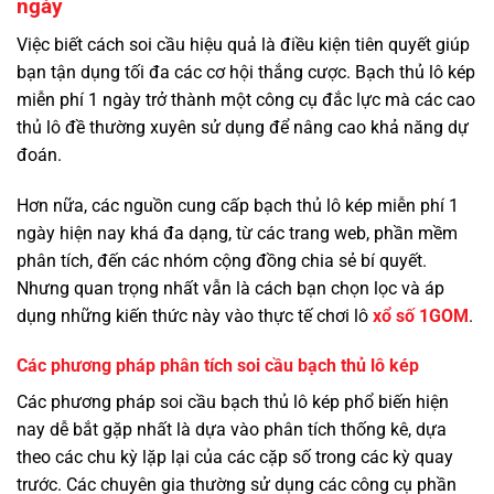
ngày
Việc biết cách soi cầu hiệu quả là điều kiện tiên quyết giúp
bạn tận dụng tối đa các cơ hội thắng cược. Bạch thủ lô kép
miễn phí 1 ngày trở thành một công cụ đắc lực mà các cao
thủ lô đề thường xuyên sử dụng để nâng cao khả năng dự
đoán.
Hơn nữa, các nguồn cung cấp bạch thủ lô kép miễn phí 1
ngày hiện nay khá đa dạng, từ các trang web, phần mềm
phân tích, đến các nhóm cộng đồng chia sẻ bí quyết.
Nhưng quan trọng nhất vẫn là cách bạn chọn lọc và áp
dụng những kiến thức này vào thực tế chơi lô
xổ số 1GOM
.
Các phương pháp phân tích soi cầu bạch thủ lô kép
Các phương pháp soi cầu bạch thủ lô kép phổ biến hiện
nay dễ bắt gặp nhất là dựa vào phân tích thống kê, dựa
theo các chu kỳ lặp lại của các cặp số trong các kỳ quay
trước. Các chuyên gia thường sử dụng các công cụ phần