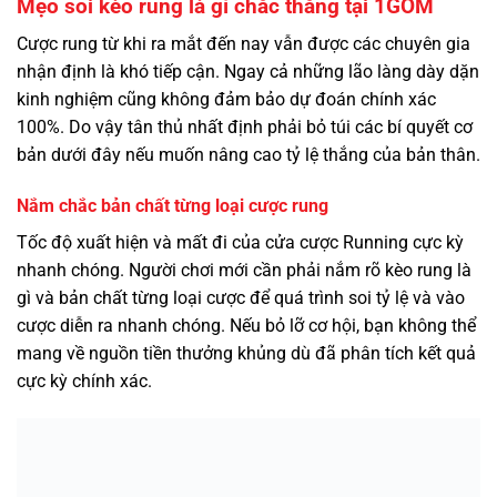
Mẹo soi kèo rung là gì chắc thắng tại 1GOM
Cược rung từ khi ra mắt đến nay vẫn được các chuyên gia
nhận định là khó tiếp cận. Ngay cả những lão làng dày dặn
kinh nghiệm cũng không đảm bảo dự đoán chính xác
100%. Do vậy tân thủ nhất định phải bỏ túi các bí quyết cơ
bản dưới đây nếu muốn nâng cao tỷ lệ thắng của bản thân.
Nắm chắc bản chất từng loại cược rung
Tốc độ xuất hiện và mất đi của cửa cược Running cực kỳ
nhanh chóng. Người chơi mới cần phải nắm rõ kèo rung là
gì và bản chất từng loại cược để quá trình soi tỷ lệ và vào
cược diễn ra nhanh chóng. Nếu bỏ lỡ cơ hội, bạn không thể
mang về nguồn tiền thưởng khủng dù đã phân tích kết quả
cực kỳ chính xác.