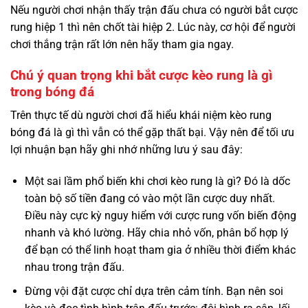
Nếu người chơi nhận thấy trận đấu chưa có người bắt cược
rung hiệp 1 thì nên chốt tài hiệp 2. Lúc này, cơ hội để người
chơi thắng trận rất lớn nên hãy tham gia ngay.
Chú ý quan trọng khi bắt cược kèo rung là gì
trong bóng đá
Trên thực tế dù người chơi đã hiểu khái niệm kèo rung
bóng đá là gì thì vẫn có thể gặp thất bại. Vậy nên để tối ưu
lợi nhuận bạn hãy ghi nhớ những lưu ý sau đây:
Một sai lầm phổ biến khi chơi kèo rung là gì? Đó là dốc
toàn bộ số tiền đang có vào một lần cược duy nhất.
Điều này cực kỳ nguy hiểm với cược rung vốn biến động
nhanh và khó lường. Hãy chia nhỏ vốn, phân bổ hợp lý
để bạn có thể linh hoạt tham gia ở nhiều thời điểm khác
nhau trong trận đấu.
Đừng vội đặt cược chỉ dựa trên cảm tính. Bạn nên soi