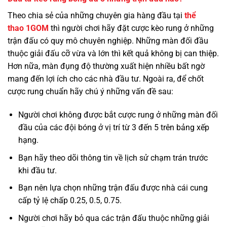
Theo chia sẻ của những chuyên gia hàng đầu tại
thể
thao 1GOM
thì người chơi hãy đặt cược kèo rung ở những
trận đấu có quy mô chuyên nghiệp. Những màn đối đầu
thuộc giải đấu cỡ vừa và lớn thì kết quả không bị can thiệp.
Hơn nữa, màn đụng độ thường xuất hiện nhiều bất ngờ
mang đến lợi ích cho các nhà đầu tư. Ngoài ra, để chốt
cược rung chuẩn hãy chú ý những vấn đề sau:
Người chơi không được bắt cược rung ở những màn đối
đầu của các đội bóng ở vị trí từ 3 đến 5 trên bảng xếp
hạng.
Bạn hãy theo dõi thông tin về lịch sử chạm trán trước
khi đầu tư.
Bạn nên lựa chọn những trận đấu được nhà cái cung
cấp tỷ lệ chấp 0.25, 0.5, 0.75.
Người chơi hãy bỏ qua các trận đấu thuộc những giải