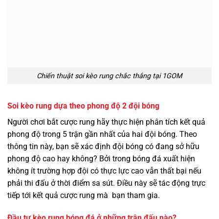
Chiến thuật soi kèo rung chắc thắng tại 1GOM
Soi kèo rung dựa theo phong độ 2 đội bóng
Người chơi bắt cược rung hãy thực hiện phân tích kết quả
phong độ trong 5 trận gần nhất của hai đội bóng. Theo
thông tin này, bạn sẽ xác định đội bóng có đang sở hữu
phong độ cao hay không? Bởi trong bóng đá xuất hiện
không ít trường hợp đội có thực lực cao vẫn thất bại nếu
phải thi đấu ở thời điểm sa sút. Điều này sẽ tác động trực
tiếp tới kết quả cược rung mà bạn tham gia.
Đầu tư kèo rung bóng đá ở những trận đấu nào?