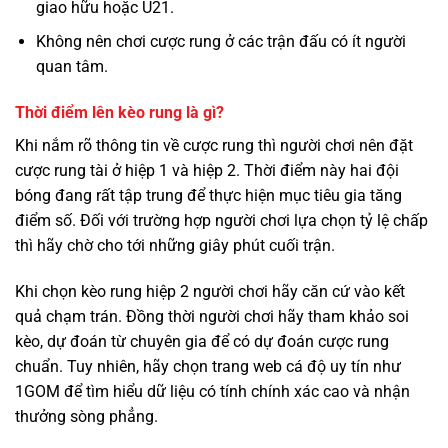
giao hữu hoặc U21.
Không nên chơi cược rung ở các trận đấu có ít người
quan tâm.
Thời điểm lên kèo rung là gì?
Khi nắm rõ thông tin về cược rung thì người chơi nên đặt
cược rung tài ở hiệp 1 và hiệp 2. Thời điểm này hai đội
bóng đang rất tập trung để thực hiện mục tiêu gia tăng
điểm số. Đối với trường hợp người chơi lựa chọn tỷ lệ chấp
thì hãy chờ cho tới những giây phút cuối trận.
Khi chọn kèo rung hiệp 2 người chơi hãy căn cứ vào kết
quả chạm trán. Đồng thời người chơi hãy tham khảo soi
kèo, dự đoán từ chuyên gia để có dự đoán cược rung
chuẩn. Tuy nhiên, hãy chọn trang web cá độ uy tín như
1GOM để tìm hiểu dữ liệu có tính chính xác cao và nhận
thưởng sòng phẳng.