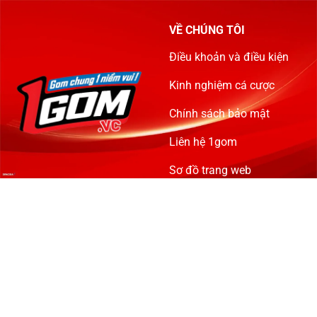
Biết
Sân
Chơi
VỀ CHÚNG TÔI
Đẳng
Cấp
Điều khoản và điều kiện
Hàng
Đầu
Kinh nghiệm cá cược
Châu
Á
Chính sách bảo mật
Liên hệ 1gom
Sơ đồ trang web
LIÊN HỆ
Địa chỉ:
24 P. Giảng Võ, Chợ
CẨM NANG
Dừa, Đống Đa, Hà Nội, Việt
Nam
Tải app 1gom
Phone: 0972.947.336
Đăng ký 1gom