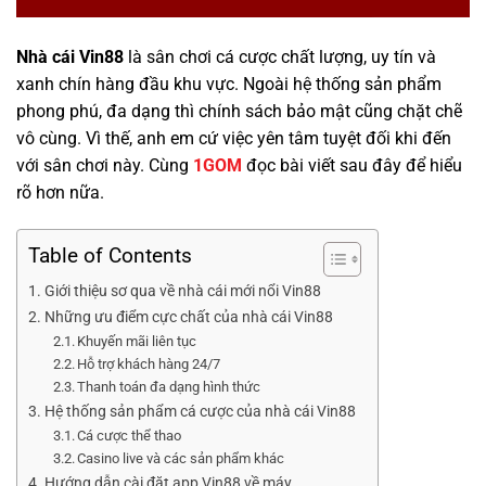
Nhà cái Vin88
là sân chơi cá cược chất lượng, uy tín và
xanh chín hàng đầu khu vực. Ngoài hệ thống sản phẩm
phong phú, đa dạng thì chính sách bảo mật cũng chặt chẽ
vô cùng. Vì thế, anh em cứ việc yên tâm tuyệt đối khi đến
với sân chơi này. Cùng
1GOM
đọc bài viết sau đây để hiểu
rõ hơn nữa.
Table of Contents
Giới thiệu sơ qua về nhà cái mới nổi Vin88
Những ưu điểm cực chất của nhà cái Vin88
Khuyến mãi liên tục
Hỗ trợ khách hàng 24/7
Thanh toán đa dạng hình thức
Hệ thống sản phẩm cá cược của nhà cái Vin88
Cá cược thể thao
Casino live và các sản phẩm khác
Hướng dẫn cài đặt app Vin88 về máy