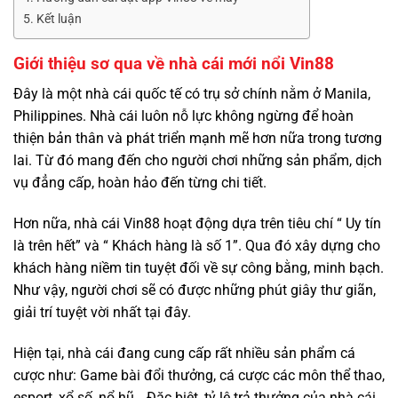
Kết luận
Giới thiệu sơ qua về nhà cái mới nổi Vin88
Đây là một nhà cái quốc tế có trụ sở chính nằm ở Manila,
Philippines. Nhà cái luôn nỗ lực không ngừng để hoàn
thiện bản thân và phát triển mạnh mẽ hơn nữa trong tương
lai. Từ đó mang đến cho người chơi những sản phẩm, dịch
vụ đẳng cấp, hoàn hảo đến từng chi tiết.
Hơn nữa, nhà cái Vin88
hoạt động dựa trên tiêu chí “ Uy tín
là trên hết” và “ Khách hàng là số 1”. Qua đó xây dựng cho
khách hàng niềm tin tuyệt đối về sự công bằng, minh bạch.
Như vậy, người chơi sẽ có được những phút giây thư giãn,
giải trí tuyệt vời nhất tại đây.
Hiện tại, nhà cái đang cung cấp rất nhiều sản phẩm cá
cược như: Game bài đổi thưởng, cá cược các môn thể thao,
esport, xổ số, nổ hũ,…Đặc biệt, tỷ lệ trả thưởng của nhà cái